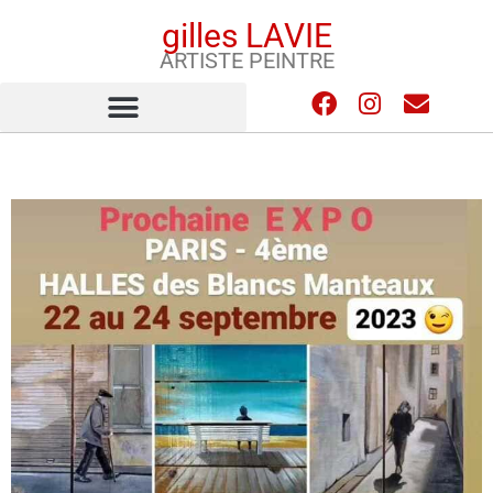
gilles LAVIE
ARTISTE PEINTRE