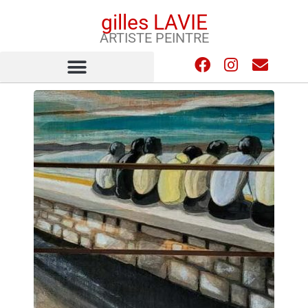
gilles LAVIE
ARTISTE PEINTRE