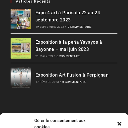
Articles Récents
Expo 4 art à Paris du 22 au 24
septembre 2023
19 SEPTEMBRE 2023
/
0 COMMENTAIRE
Exposition à la peña Yayayos à
Bayonne – mai juin 2023
21 MAI 2023
/
0 COMMENTAIRE
Exposition Art Fusion à Perpignan
17 FÉVRIER 2023
/
0 COMMENTAIRE
Gérer le consentement aux
Liens Rapides
cookies