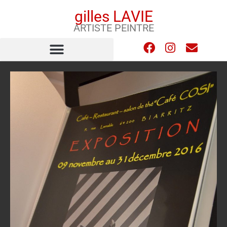
gilles LAVIE
ARTISTE PEINTRE