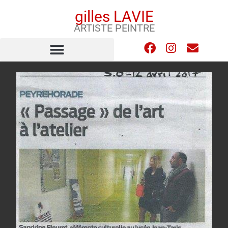
gilles LAVIE
ARTISTE PEINTRE