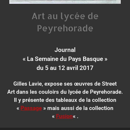
Art au lycée de
Peyrehorade
Journal
« La Semaine du Pays Basque »
du 5 au 12 avril 2017
Gilles Lavie
, expose ses œuvres de
Street
Art
dans les couloirs du
lycée de Peyrehorade
.
Il y présente des tableaux de la collection
«
Passage
» mais aussi de la collection
«
Fusion
« .