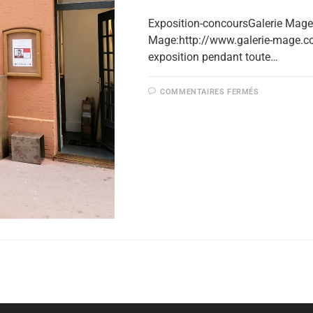
Exposition-concoursGalerie Mageà 
Mage:http://www.galerie-mage.com
exposition pendant toute…
COMMENTAIRES FERMÉS