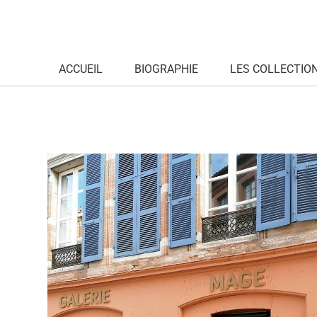
ACCUEIL
BIOGRAPHIE
LES COLLECTIO
Archives mensuelles : novem