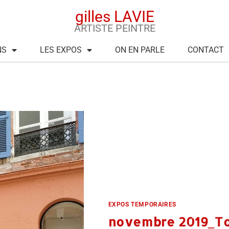
gilles LAVIE
ARTISTE PEINTRE
NS
LES EXPOS
ON EN PARLE
CONTACT
bre 2019
EXPOS TEMPORAIRES
novembre 2019_To