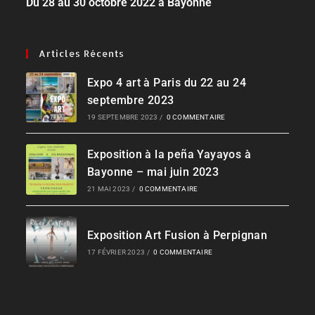
Du 28 au 30 octobre 2022 à Bayonne
Articles Récents
Expo 4 art à Paris du 22 au 24
septembre 2023
19 SEPTEMBRE 2023
/
0 COMMENTAIRE
Exposition à la peña Yayayos à
Bayonne – mai juin 2023
21 MAI 2023
/
0 COMMENTAIRE
Exposition Art Fusion à Perpignan
17 FÉVRIER 2023
/
0 COMMENTAIRE