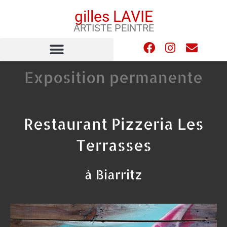
gilles LAVIE
ARTISTE PEINTRE
Exposition permanente
Restaurant Pizzeria Les
Terrasses
à Biarritz