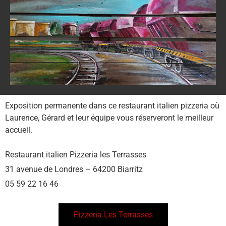
Exposition permanente dans ce restaurant italien pizzeria où
Laurence, Gérard et leur équipe vous réserveront le meilleur
accueil.
Restaurant italien Pizzeria les Terrasses
31 avenue de Londres – 64200 Biarritz
05 59 22 16 46
Pizzeria Les Terrasses