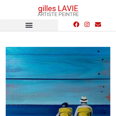
gilles LAVIE
ARTISTE PEINTRE