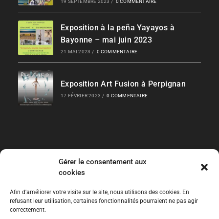
19 SEPTEMBRE 2023
/
0 COMMENTAIRE
Exposition à la peña Yayayos à
Bayonne – mai juin 2023
21 MAI 2023
/
0 COMMENTAIRE
Exposition Art Fusion à Perpignan
17 FÉVRIER 2023
/
0 COMMENTAIRE
Gérer le consentement aux
Liens Rapides
cookies
Les Collections
Afin d'améliorer votre visite sur le site, nous utilisons des cookies. En
refusant leur utilisation, certaines fonctionnalités pourraient ne pas agir
correctement.
Expos temporaires