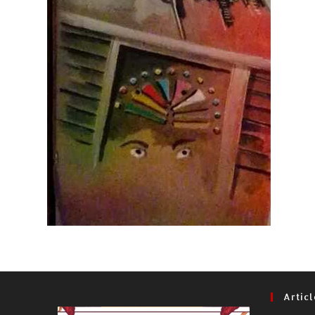
Artic