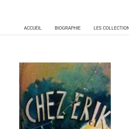
ACCUEIL
BIOGRAPHIE
LES COLLECTIO
skate-playmo-dj-detail