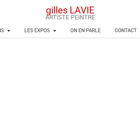
gilles LAVIE
ARTISTE PEINTRE
NS
LES EXPOS
ON EN PARLE
CONTACT