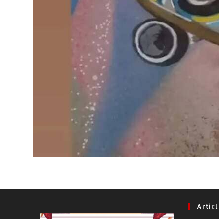
Artic