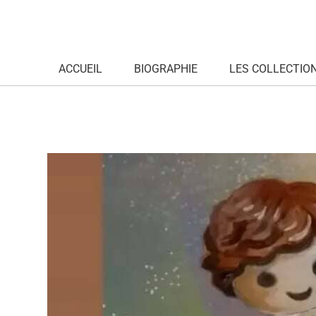
ACCUEIL
BIOGRAPHIE
LES COLLECTIO
skate-playmo-skateur-detail