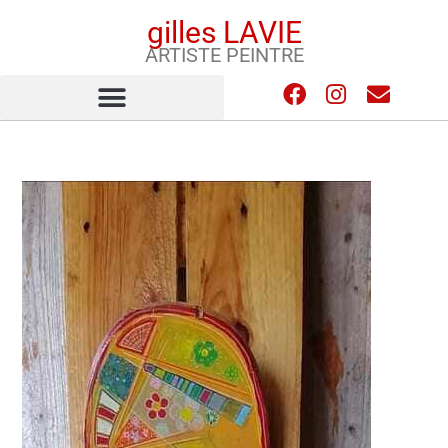
gilles LAVIE
ARTISTE PEINTRE