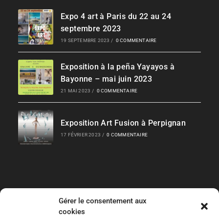
Expo 4 art à Paris du 22 au 24
septembre 2023
19 SEPTEMBRE 2023
/
0 COMMENTAIRE
Exposition à la peña Yayayos à
Bayonne – mai juin 2023
21 MAI 2023
/
0 COMMENTAIRE
Exposition Art Fusion à Perpignan
17 FÉVRIER 2023
/
0 COMMENTAIRE
Gérer le consentement aux
Liens Rapides
cookies