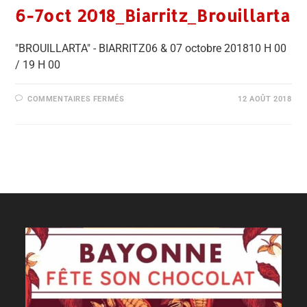
6-7oct 2018_Biarritz_Brouillarta
"BROUILLARTA" - BIARRITZ06 & 07 octobre 201810 H 00
/ 19 H 00
COMMENTAIRES FERMÉS
12 AOÛT 2018