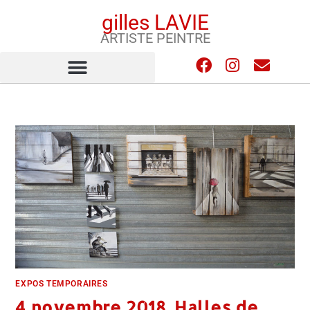
gilles LAVIE
ARTISTE PEINTRE
EXPOS TEMPORAIRES
4 novembre 2018_Halles de