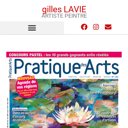
gilles LAVIE
ARTISTE PEINTRE