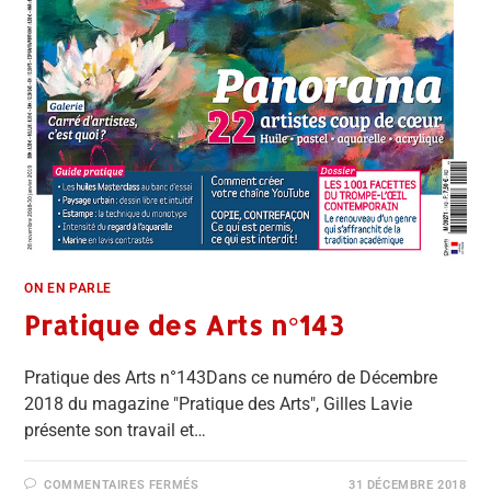
ON EN PARLE
Pratique des Arts n°143
Pratique des Arts n°143Dans ce numéro de Décembre
2018 du magazine "Pratique des Arts", Gilles Lavie
présente son travail et…
COMMENTAIRES FERMÉS
31 DÉCEMBRE 2018