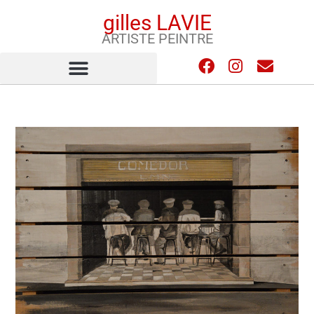
gilles LAVIE
ARTISTE PEINTRE