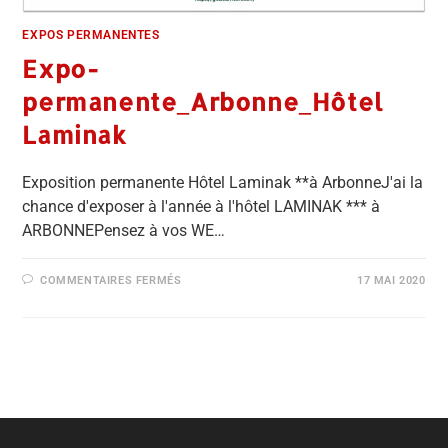
EXPOS PERMANENTES
Expo-
permanente_Arbonne_Hôtel
Laminak
Exposition permanente Hôtel Laminak **à ArbonneJ'ai la
chance d'exposer à l'année à l'hôtel LAMINAK *** à
ARBONNEPensez à vos WE…
COMMENTAIRES FERMÉS
17 MAI 2020