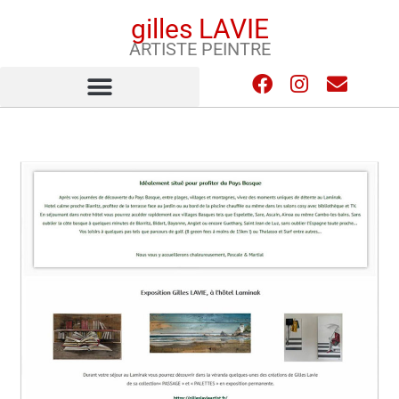
gilles LAVIE
ARTISTE PEINTRE