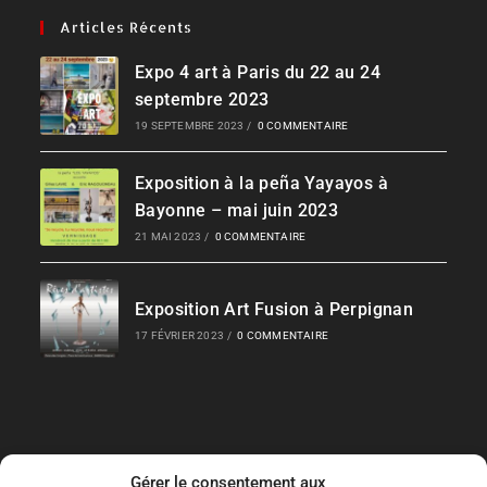
Articles Récents
Expo 4 art à Paris du 22 au 24
septembre 2023
19 SEPTEMBRE 2023
/
0 COMMENTAIRE
Exposition à la peña Yayayos à
Bayonne – mai juin 2023
21 MAI 2023
/
0 COMMENTAIRE
Exposition Art Fusion à Perpignan
17 FÉVRIER 2023
/
0 COMMENTAIRE
Gérer le consentement aux