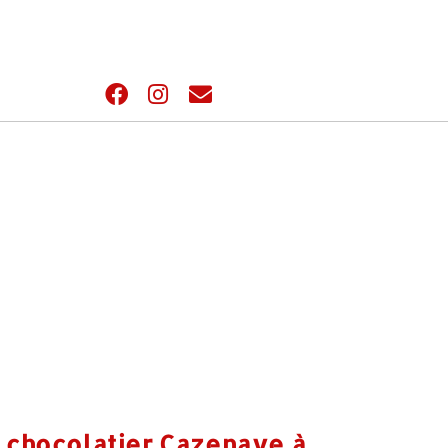
e chocolatier Cazenave à