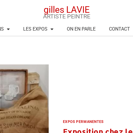
gilles LAVIE
ARTISTE PEINTRE
NS
LES EXPOS
ON EN PARLE
CONTACT
EXPOS PERMANENTES
Exposition chez l