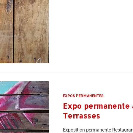
EXPOS PERMANENTES
Expo permanente à 
Terrasses
Exposition permanente Restaurant 