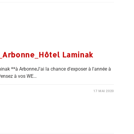
_Arbonne_Hôtel Laminak
nak **à ArbonneJ'ai la chance d'exposer à l'année à
Pensez à vos WE…
17 MAI 2020