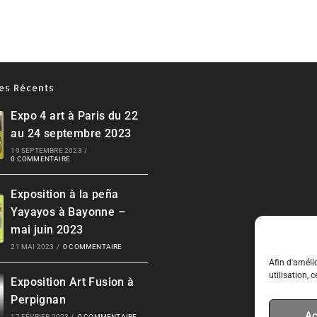
les Récents
Expo 4 art à Paris du 22
au 24 septembre 2023
19 SEPTEMBRE 2023
/
0 COMMENTAIRE
Exposition à la peña
Yayayos à Bayonne –
mai juin 2023
21 MAI 2023
/
0 COMMENTAIRE
Afin d'amélio
utilisation, 
Exposition Art Fusion à
Perpignan
Ac
17 FÉVRIER 2023
/
0 COMMENTAIRE