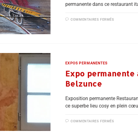
permanente dans ce restaurant ita
COMMENTAIRES FERMÉS
EXPOS PERMANENTES
Expo permanente à
Belzunce
Exposition permanente Restauran
ce superbe lieu cosy en plein cœ
COMMENTAIRES FERMÉS