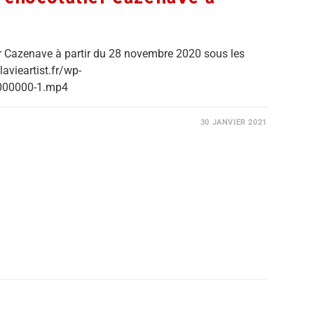
r Cazenave à partir du 28 novembre 2020 sous les
avieartist.fr/wp-
000000-1.mp4
30 JANVIER 2021