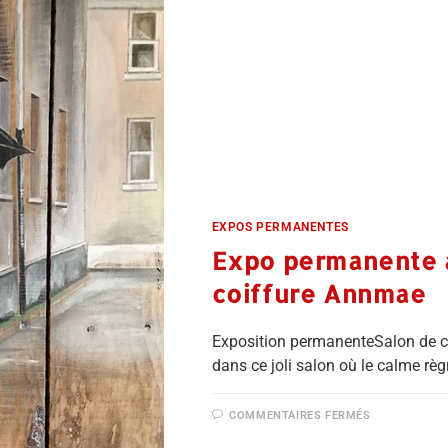
EXPOS PERMANENTES
Expo permanente à
coiffure Annmae
Exposition permanenteSalon de 
dans ce joli salon où le calme r
COMMENTAIRES FERMÉS