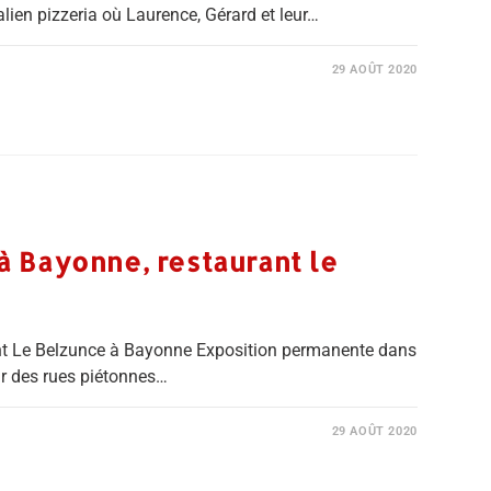
lien pizzeria où Laurence, Gérard et leur…
29 AOÛT 2020
 Bayonne, restaurant le
t Le Belzunce à Bayonne Exposition permanente dans
ur des rues piétonnes…
29 AOÛT 2020