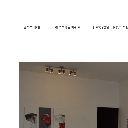
ACCUEIL
BIOGRAPHIE
LES COLLECTIO
DSC_0409_1000