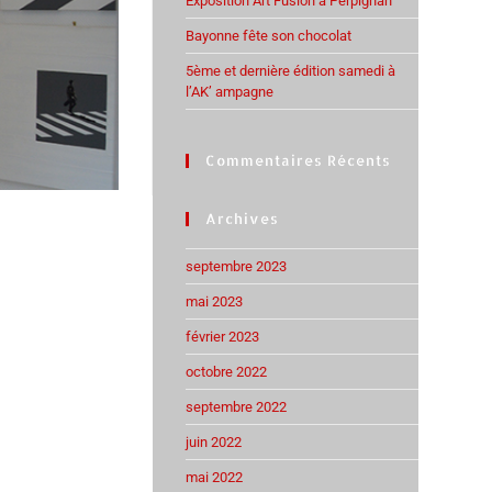
Exposition Art Fusion à Perpignan
Bayonne fête son chocolat
5ème et dernière édition samedi à
l’AK’ ampagne
Commentaires Récents
Archives
septembre 2023
mai 2023
février 2023
octobre 2022
septembre 2022
juin 2022
mai 2022