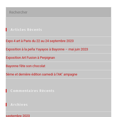
Articles Récents
Expo 4 art à Paris du 22 au 24 septembre 2023
Exposition à la peña Yayayos à Bayonne – mai juin 2023
Exposition Art Fusion à Perpignan
Bayonne fête son chocolat
5ème et dernière édition samedi à l’AK’ ampagne
Commentaires Récents
Archives
septembre 2023