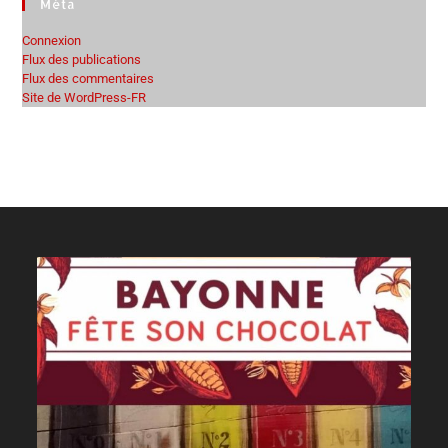
Méta
Connexion
Flux des publications
Flux des commentaires
Site de WordPress-FR