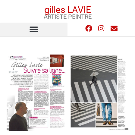
gilles LAVIE
ARTISTE PEINTRE