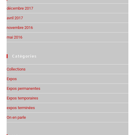
décembre 2017
avril 2017
novembre 2016
mai 2016
Catégories
Collections
Expos
Expos permanentes
Expos temporaires
expos terminées
On en parle