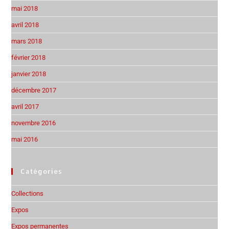
mai 2018
avril 2018
mars 2018
février 2018
janvier 2018
décembre 2017
avril 2017
novembre 2016
mai 2016
Catégories
Collections
Expos
Expos permanentes