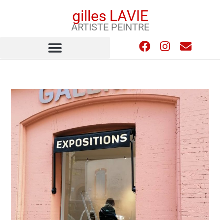
gilles LAVIE
ARTISTE PEINTRE