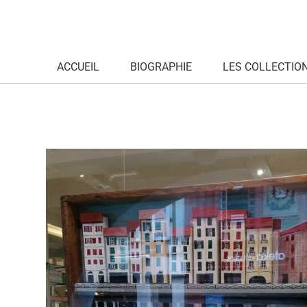
ACCUEIL
BIOGRAPHIE
LES COLLECTIO
image000004(1)