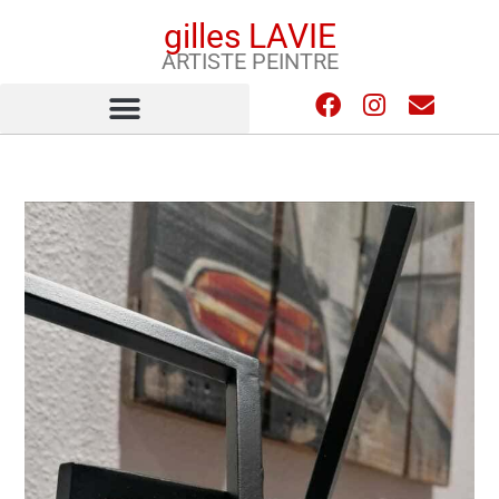
gilles LAVIE
ARTISTE PEINTRE