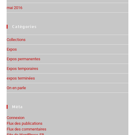
mai 2016
Catégories
Collections
Expos
Expos permanentes
Expos temporaires
expos terminées
On en parle
Méta
Connexion
Flux des publications
Flux des commentaires
Site de WordPress-FR