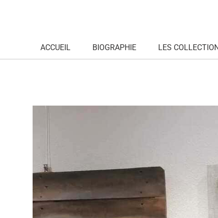
ACCUEIL
BIOGRAPHIE
LES COLLECTIO
galerie-mosaique-saint-jean-1