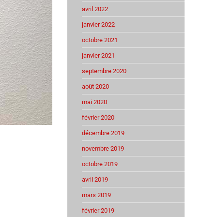
avril 2022
janvier 2022
octobre 2021
janvier 2021
septembre 2020
août 2020
mai 2020
février 2020
décembre 2019
novembre 2019
octobre 2019
avril 2019
mars 2019
février 2019