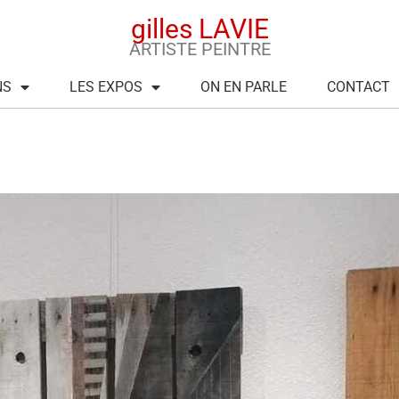
gilles LAVIE
ARTISTE PEINTRE
NS
LES EXPOS
ON EN PARLE
CONTACT
1