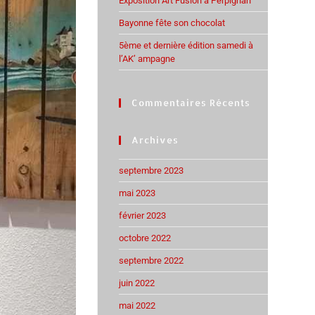
Exposition Art Fusion à Perpignan
Bayonne fête son chocolat
5ème et dernière édition samedi à
l’AK’ ampagne
Commentaires Récents
Archives
septembre 2023
mai 2023
février 2023
octobre 2022
septembre 2022
juin 2022
mai 2022