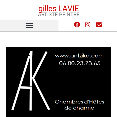
gilles LAVIE
ARTISTE PEINTRE