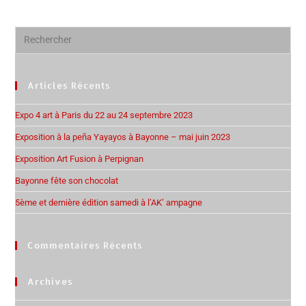
Articles Récents
Expo 4 art à Paris du 22 au 24 septembre 2023
Exposition à la peña Yayayos à Bayonne – mai juin 2023
Exposition Art Fusion à Perpignan
Bayonne fête son chocolat
5ème et dernière édition samedi à l’AK’ ampagne
Commentaires Récents
Archives