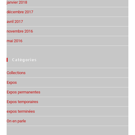
janvier 2018
décembre 2017
avril 2017
novembre 2016
mai 2016
Catégories
Collections
Expos
Expos permanentes
Expos temporaires
expos terminées
On en parle