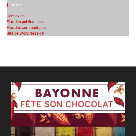
Méta
Connexion
Flux des publications
Flux des commentaires
Site de WordPress-FR